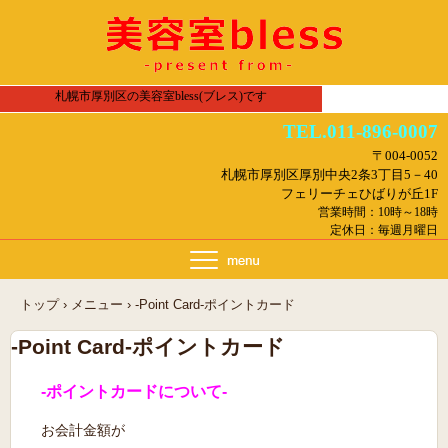
札幌市厚別区の美容室bless(ブレス)です
TEL.011-896-0007
〒004-0052
札幌市厚別区厚別中央2条3丁目5－40
フェリーチェひばりが丘1F
営業時間：10時～18時
定休日：毎週月曜日
トップ
›
メニュー
›
-Point Card-ポイントカード
-Point Card-ポイントカード
-ポイントカードについて-
お会計金額が