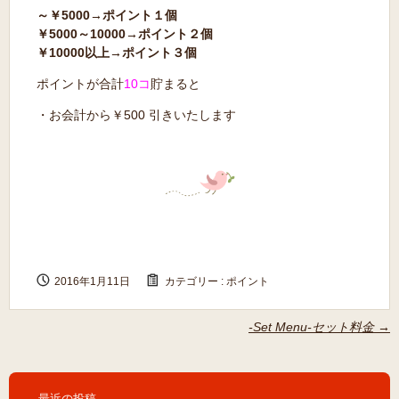
～￥5000→ポイント１個
￥5000～10000→ポイント２個
￥10000以上→ポイント３個
ポイントが合計
10
コ
貯まると
・お会計から￥500 引きいたします
2016年1月11日
カテゴリー :
ポイント
-Set Menu-セット料金
→
最近の投稿