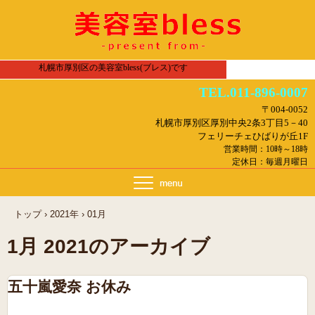
札幌市厚別区の美容室bless(ブレス)です
TEL.011-896-0007
〒004-0052
札幌市厚別区厚別中央2条3丁目5－40
フェリーチェひばりが丘1F
営業時間：10時～18時
定休日：毎週月曜日
トップ
›
2021年
›
01月
1月 2021
のアーカイブ
五十嵐愛奈 お休み