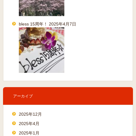
bless 15周年！
2025年4月7日
アーカイブ
2025年12月
2025年4月
2025年1月