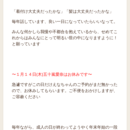
「着付け大丈夫だったかな」「髪は大丈夫だったかな」
毎年話しています、良い一日になっていたらいいなって。
みんな何かしら我慢や不都合を抱えているから、せめてこ
れからはみんなにとって明るい世の中になりますように！
と願っています
〜１月１４日(木)五十嵐愛奈はお休みです〜
急遽ですがこの日だけえなちゃんのご予約がまだ無かった
ので、お休みしてもらいます。ご不便をおかけしますが、
ご容赦ください
毎年ながら、成人の日が終わってようやく年末年始の一段