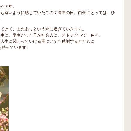
早や７年。
ても遠いように感じていたこの７周年の日。白金にとっては、ひ
す。
ってきて、またあっという間に過ぎていきます。
学生に。学生だった子が社会人に。オトナだって、色々。
の人生に関わっていける事にとても感謝するとともに
りを持っています。