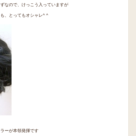
はずなので、けっこう入っていますが
も、とってもオシャレ^ ^
カラーが本領発揮です