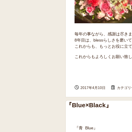
毎年の事ながら、感謝は尽き
8年目は、blessらしさを磨
これからも、もっとお役に立
これからもよろしくお願い致
2017年4月10日
カテゴリー
『Blue×Black』
『青 Blue』