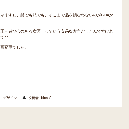
みますし、髪でも服でも、そこまで品を損なわないのがBlueか
端正＝遊び心のある女医」っていう安易な方向だったんですけれ
^^;
計画変更でした。
 :
デザイン
投稿者 : bless2