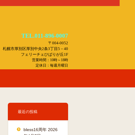
TEL.011-896-0007
〒004-0052
札幌市厚別区厚別中央2条3丁目5－40
フェリーチェひばりが丘1F
営業時間：10時～18時
定休日：毎週月曜日
最近の投稿
bless16周年
2026