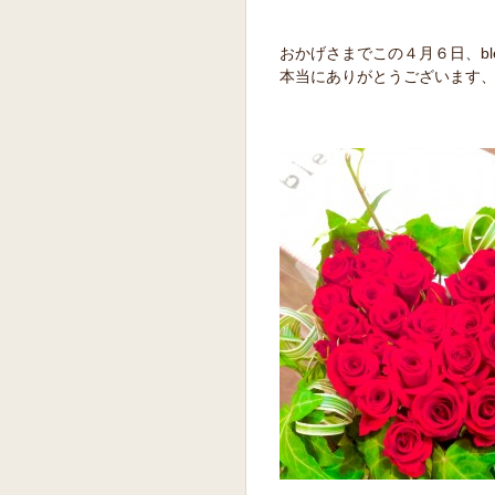
おかげさまでこの４月６日、bl
本当にありがとうございます、ビ