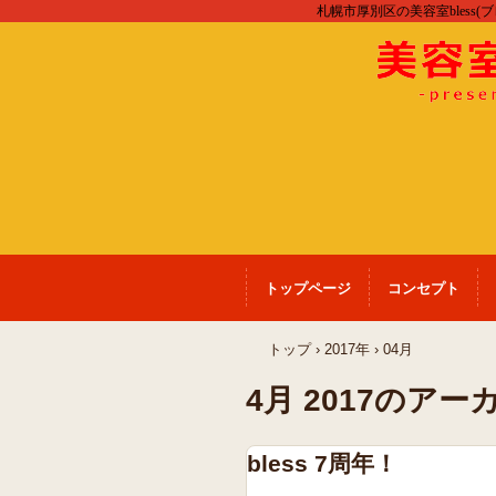
札幌市厚別区の美容室bless(
トップページ
コンセプト
トップ
›
2017年
›
04月
4月 2017
のアー
bless 7周年！