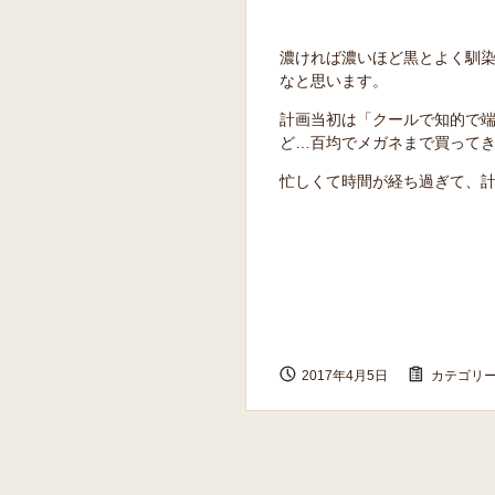
濃ければ濃いほど黒とよく馴染
なと思います。
計画当初は「クールで知的で
ど…百均でメガネまで買ってきて
忙しくて時間が経ち過ぎて、
2017年4月5日
カテゴリー