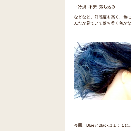
・冷淡 不安 落ち込み
などなど、好感度も高く、色
んだか見ていて落ち着く色か
今回、BlueとBlackは１：１に