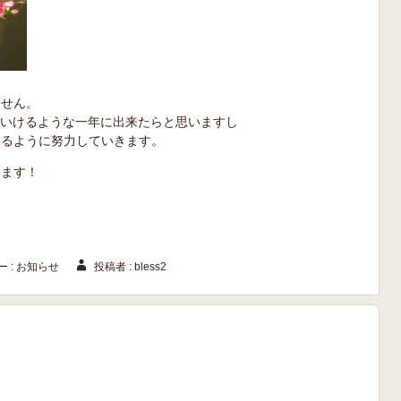
ません。
いていけるような一年に出来たらと思いますし
てるように努力していきます。
します！
 :
お知らせ
投稿者 : bless2