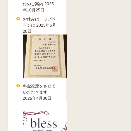
付のご案内
2025
年10月25日
お休みはトップペ
ージに
2025年5月
28日
料金改定をさせて
いただきます
2025年4月30日