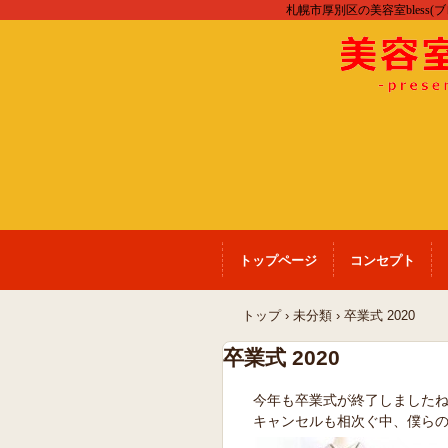
札幌市厚別区の美容室bless(
トップページ
コンセプト
トップ
›
未分類
›
卒業式 2020
卒業式 2020
今年も卒業式が終了しました
キャンセルも相次ぐ中、僕ら