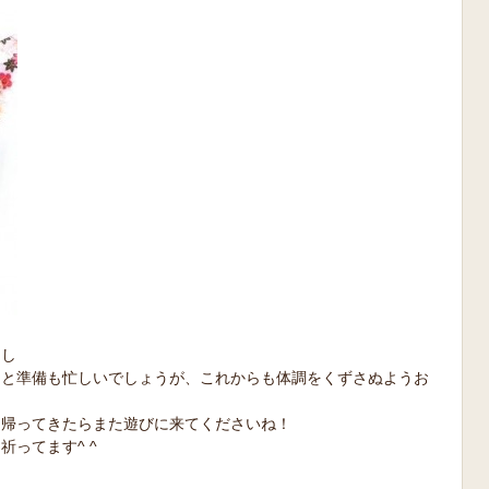
越し
っと準備も忙しいでしょうが、これからも体調をくずさぬようお
、帰ってきたらまた遊びに来てくださいね！
ってます^ ^
！