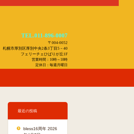
TEL.011-896-0007
〒004-0052
札幌市厚別区厚別中央2条3丁目5－40
フェリーチェひばりが丘1F
営業時間：10時～18時
定休日：毎週月曜日
最近の投稿
bless16周年
2026