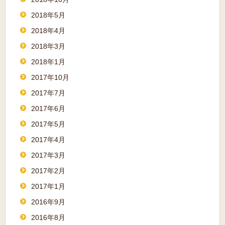
2018年5月
2018年4月
2018年3月
2018年1月
2017年10月
2017年7月
2017年6月
2017年5月
2017年4月
2017年3月
2017年2月
2017年1月
2016年9月
2016年8月