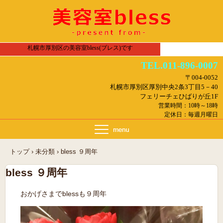
札幌市厚別区の美容室bless(ブレス)です
TEL.011-896-0007
〒004-0052
札幌市厚別区厚別中央2条3丁目5－40
フェリーチェひばりが丘1F
営業時間：10時～18時
定休日：毎週月曜日
トップ
›
未分類
›
bless ９周年
bless ９周年
おかげさまでblessも９周年