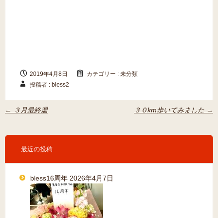
2019年4月8日
カテゴリー :
未分類
投稿者 : bless2
←
３月最終週
３０km歩いてみました
→
最近の投稿
bless16周年
2026年4月7日